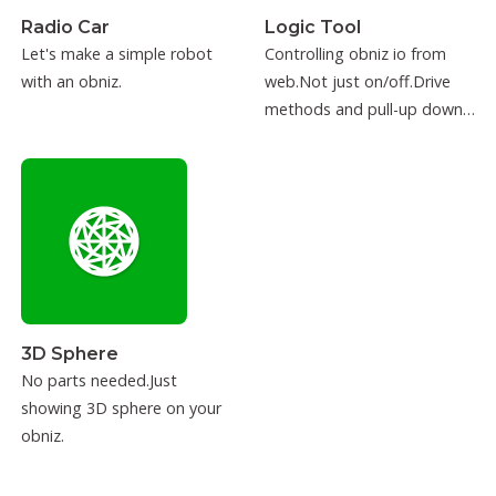
Radio Car
Logic Tool
Let's make a simple robot
Controlling obniz io from
with an obniz.
web.Not just on/off.Drive
methods and pull-up down
can be configured.
3D Sphere
No parts needed.Just
showing 3D sphere on your
obniz.