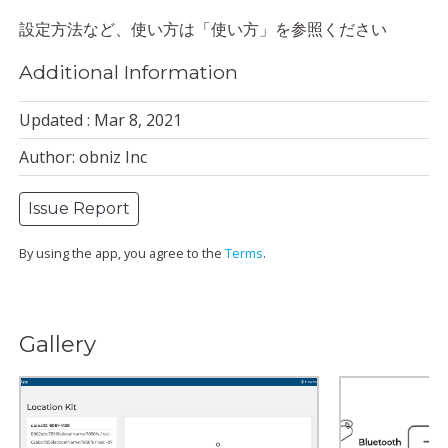
設定方法など、使い方は「使い方」を参照ください
Additional Information
Updated : Mar 8, 2021
Author: obniz Inc
Issue Report
By using the app, you agree to the
Terms
.
Gallery